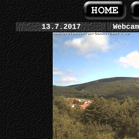
13.7.2017
Webcam