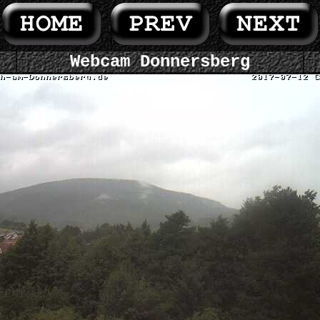
Webcam Donnersberg