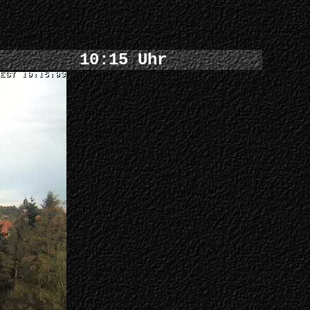
10:15 Uhr