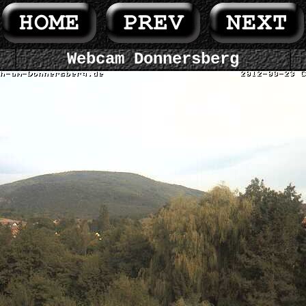
Webcam Donnersberg