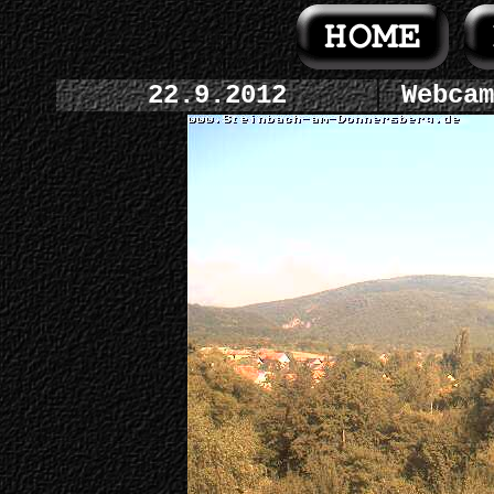
22.9.2012
Webcam