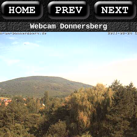
Webcam Donnersberg