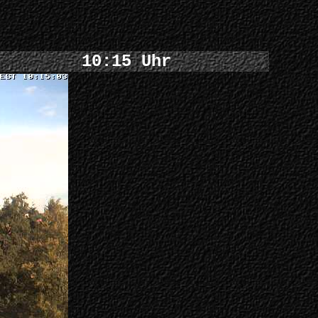
10:15 Uhr