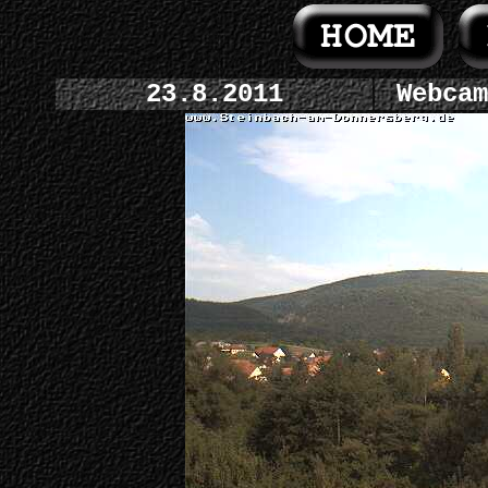
23.8.2011
Webcam