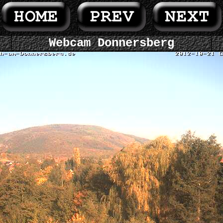
Webcam Donnersberg