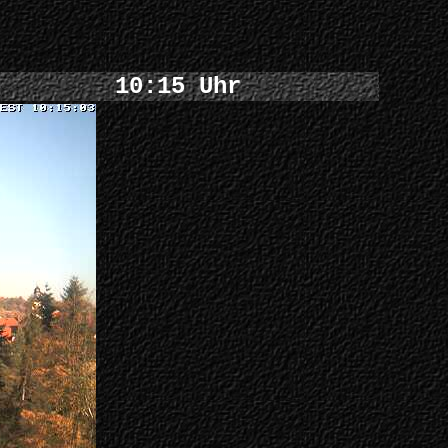
10:15 Uhr