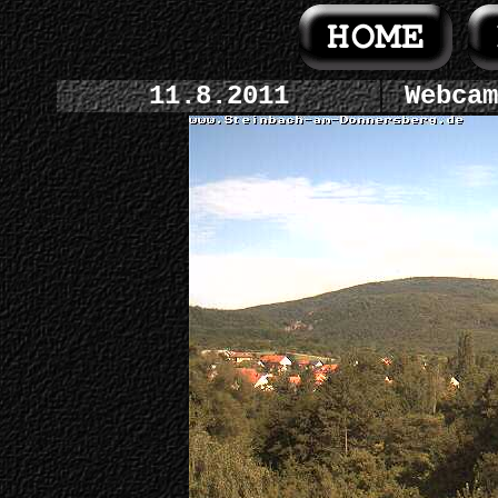
11.8.2011
Webcam