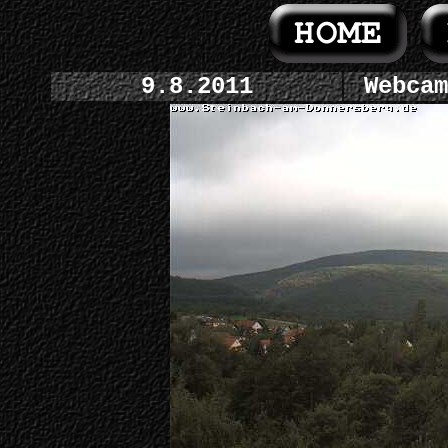
9.8.2011
Webcam