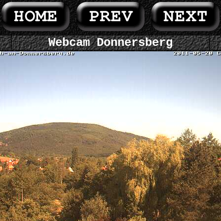
Webcam Donnersberg