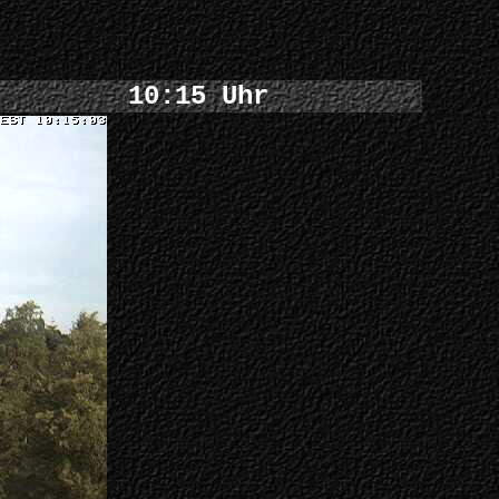
10:15 Uhr