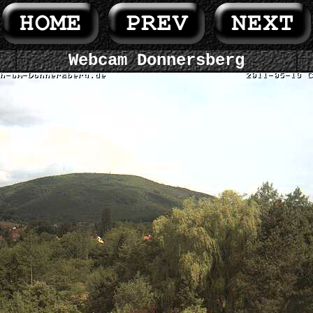
Webcam Donnersberg