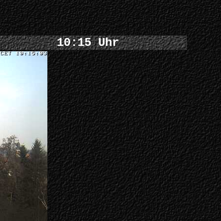
10:15 Uhr