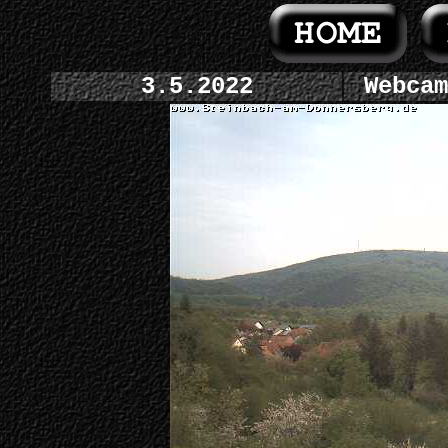
3.5.2022
Webcam