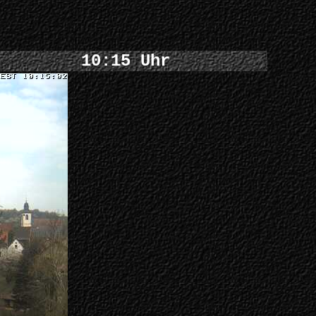
10:15 Uhr