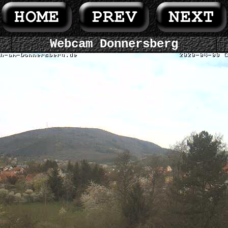
Webcam Donnersberg