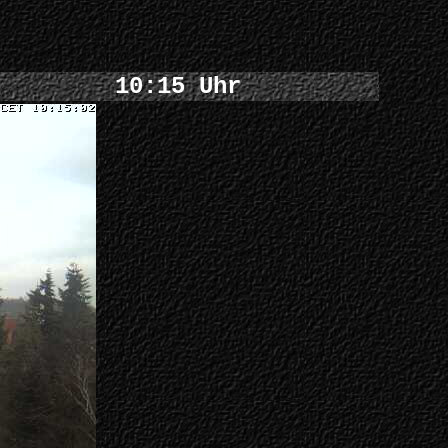
10:15 Uhr