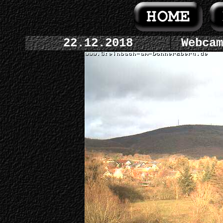
22.12.2018
Webcam