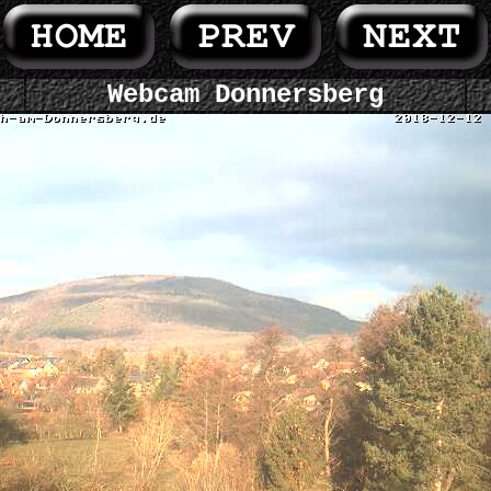
Webcam Donnersberg