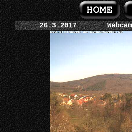
26.3.2017
Webcam