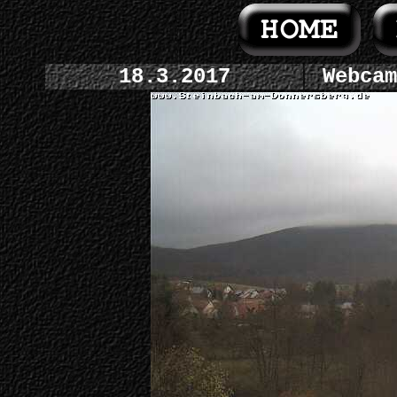
18.3.2017
Webcam