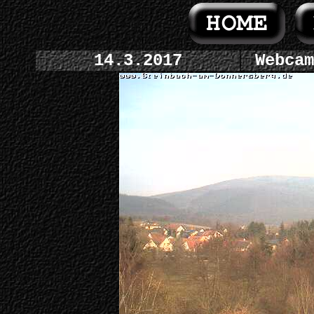
14.3.2017
Webcam