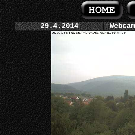
29.4.2014
Webcam