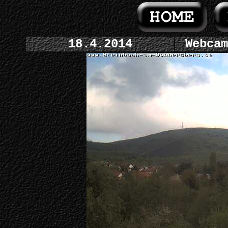
18.4.2014
Webcam