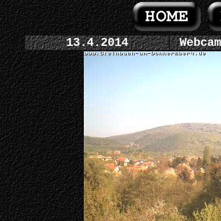
13.4.2014
Webcam