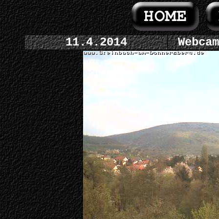
11.4.2014
Webcam