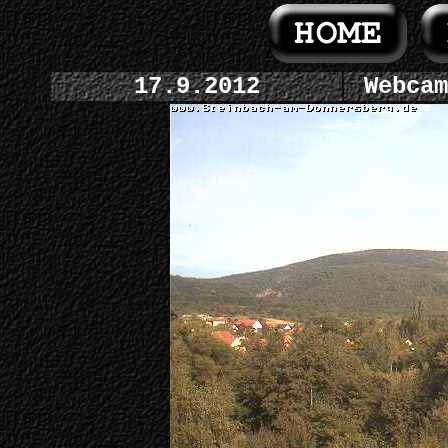
17.9.2012
Webcam