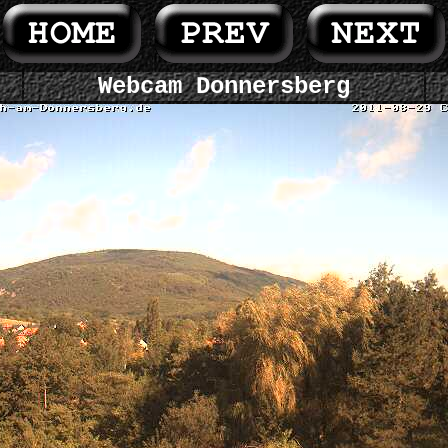
Webcam Donnersberg