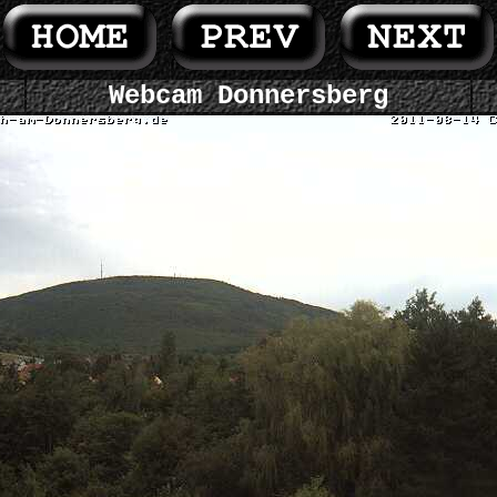
Webcam Donnersberg