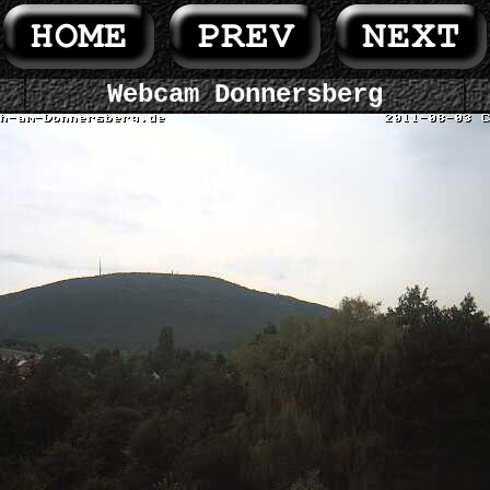
Webcam Donnersberg