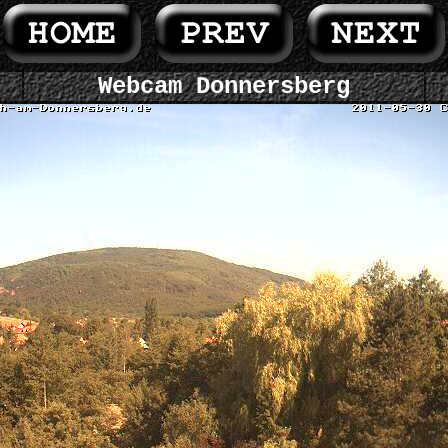
Webcam Donnersberg