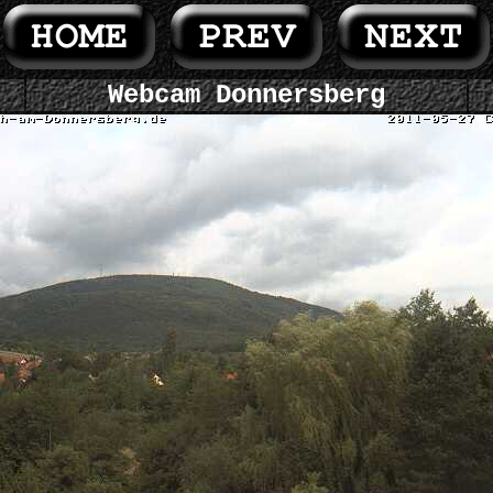
Webcam Donnersberg