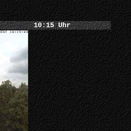
10:15 Uhr