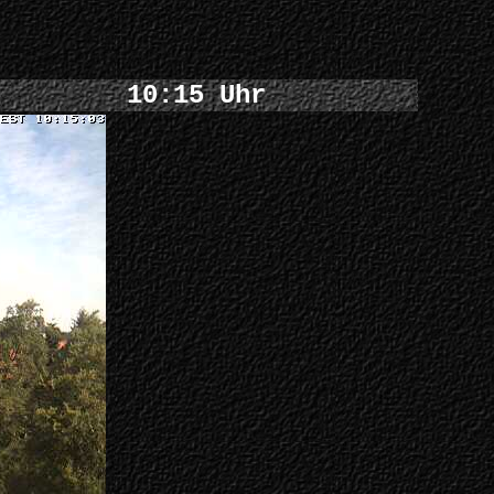
10:15 Uhr