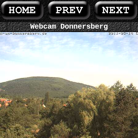
Webcam Donnersberg