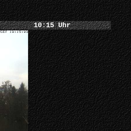
10:15 Uhr