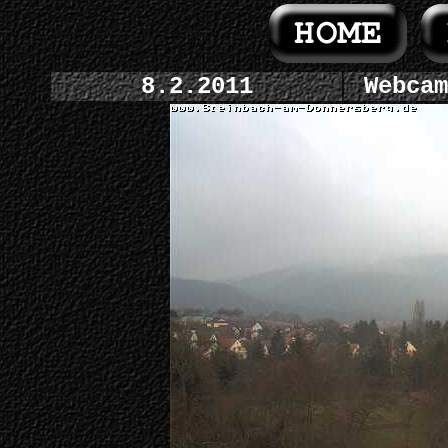
8.2.2011
Webcam