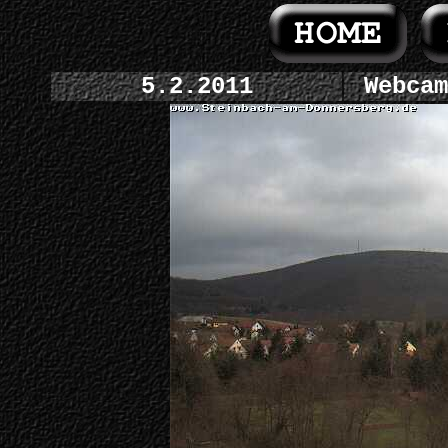
5.2.2011
Webcam